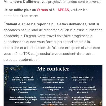
Militant·e·s & allié·e·s
: vos projets/demandes sont bienvenus
Je ne milite plus au
Strass
ni à l’
APPAS
,
veuillez les
contacter directement.
Étudiant·e·s :
Je ne réponds plus à vos demandes,
sauf si
encadrées par un labo de recherche ou en vue d’une publication
académique. En gros, votre travail doit faire progresser la
connaissance et non vous former personnellement à la
recherche et à la rédaction. Je fais une exception si vous êtes
vous-même TDS car je souhaite vous soutenir dans votre
parcours académique !