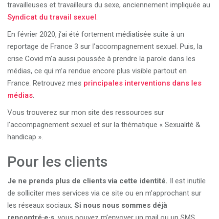
travailleuses et travailleurs du sexe, anciennement impliquée au
Syndicat du travail sexuel
.
En février 2020, j’ai été fortement médiatisée suite à un
reportage de France 3 sur l’accompagnement sexuel. Puis, la
crise Covid m’a aussi poussée à prendre la parole dans les
médias, ce qui m’a rendue encore plus visible partout en
France. Retrouvez mes
principales interventions dans les
médias
.
Vous trouverez sur mon site des ressources sur
l’accompagnement sexuel et sur la thématique « Sexualité &
handicap ».
Pour les clients
Je ne prends plus de clients via cette identité.
Il est inutile
de solliciter mes services via ce site ou en m’approchant sur
les réseaux sociaux.
Si nous nous sommes déjà
rencontré·e·s
, vous pouvez m’envoyer un mail ou un SMS.